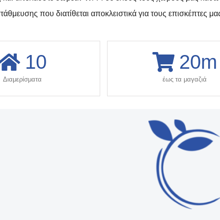
τάθμευσης που διατίθεται αποκλειστικά για τους επισκέπτες μα
10
20
m
Διαμερίσματα
έως τα μαγαζιά