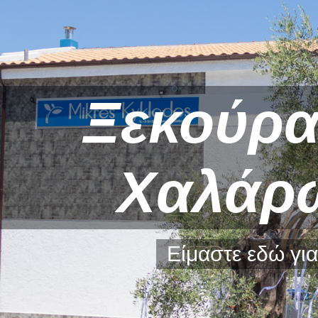
Ξεκούρα
Χαλάρ
Είμαστε εδώ για