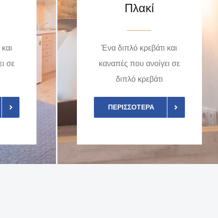
Πλακί
 και
Ένα διπλό κρεβάτι και
ι σε
καναπές που ανοίγει σε
διπλό κρεβάτι
ΠΕΡΙΣΣΌΤΕΡΑ