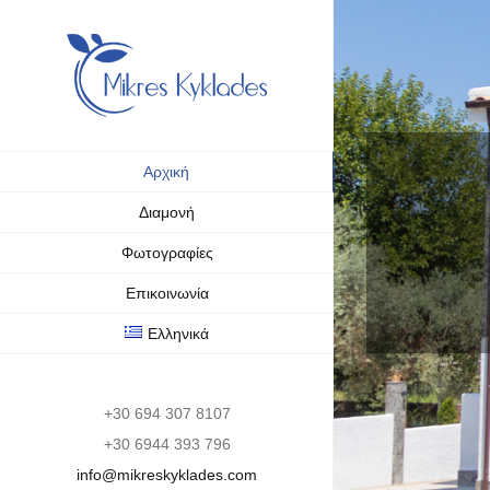
Skip
to
content
Αρχική
Διαμονή
Φωτογραφίες
Επικοινωνία
Ελληνικά
+30 694 307 8107
+30 6944 393 796
info@mikreskyklades.com