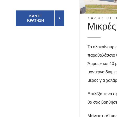
ΚΆΝΤΕ
ΚΑΛΩΣ ΟΡΙ
ΚΡΆΤΗΣΗ
Μικρές
Το ολοκαίνουρι
παραθαλάσσιο θ
Άμμος» και 40 
μοντέρνα διαμε
μέρος για χαλά
Επιλέξαμε να σχ
θα σας βοηθήσει
Μείνετε μαζί μ