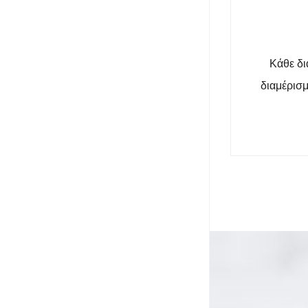
Κάθε δι
διαμέρισμ