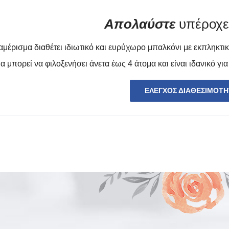
Απολαύστε
υπέροχες
αμέρισμα διαθέτει ιδιωτικό και ευρύχωρο μπαλκόνι με εκπληκτικ
α μπορεί να φιλοξενήσει άνετα έως 4 άτομα και είναι ιδανικό για
ΈΛΕΓΧΟΣ ΔΙΑΘΕΣΙΜΌΤΗ